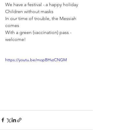
We have a festival - a happy holiday
Children without masks
In our time of trouble, the Messiah 
comes
With a green (vaccination) pass - 
welcome!
https://youtu.be/mopBHvzCNGM